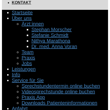
KONTAKT
Startseite
Über uns
Ärzt:innen
Stephan Morscher
Stefanie Schmidt
Nithya Marathona
Dr. med. Anna Voran
Team
Praxis
Jobs
Leistungen
Info
Service für Sie
Sprechstundentermin online buchen
Videosprechstunde online buchen
Praxis App
Downloads Patienteninformationen
Anfahrt