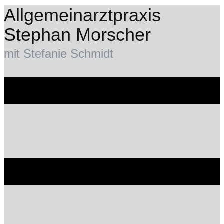
Allgemeinarztpraxis
Stephan Morscher
mit Stefanie Schmidt