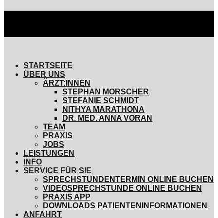
STARTSEITE
ÜBER UNS
ÄRZT:INNEN
STEPHAN MORSCHER
STEFANIE SCHMIDT
NITHYA MARATHONA
DR. MED. ANNA VORAN
TEAM
PRAXIS
JOBS
LEISTUNGEN
INFO
SERVICE FÜR SIE
SPRECHSTUNDENTERMIN ONLINE BUCHEN
VIDEOSPRECHSTUNDE ONLINE BUCHEN
PRAXIS APP
DOWNLOADS PATIENTENINFORMATIONEN
ANFAHRT