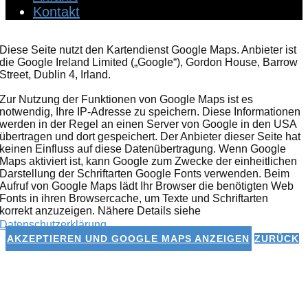
Kontakt
Diese Seite nutzt den Kartendienst Google Maps. Anbieter ist
die Google Ireland Limited („Google“), Gordon House, Barrow
Street, Dublin 4, Irland.
Zur Nutzung der Funktionen von Google Maps ist es
notwendig, Ihre IP-Adresse zu speichern. Diese Informationen
werden in der Regel an einen Server von Google in den USA
übertragen und dort gespeichert. Der Anbieter dieser Seite hat
keinen Einfluss auf diese Datenübertragung. Wenn Google
Maps aktiviert ist, kann Google zum Zwecke der einheitlichen
Darstellung der Schriftarten Google Fonts verwenden. Beim
Aufruf von Google Maps lädt Ihr Browser die benötigten Web
Fonts in ihren Browsercache, um Texte und Schriftarten
korrekt anzuzeigen. Nähere Details siehe
Datenschutzerklärung
.
AKZEPTIEREN UND GOOGLE MAPS ANZEIGEN
ZURÜCK