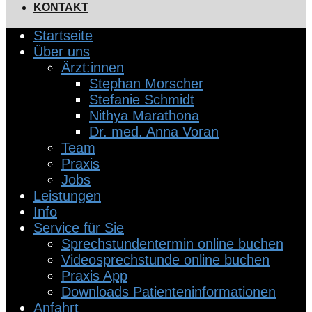
KONTAKT
Startseite
Über uns
Ärzt:innen
Stephan Morscher
Stefanie Schmidt
Nithya Marathona
Dr. med. Anna Voran
Team
Praxis
Jobs
Leistungen
Info
Service für Sie
Sprechstundentermin online buchen
Videosprechstunde online buchen
Praxis App
Downloads Patienteninformationen
Anfahrt