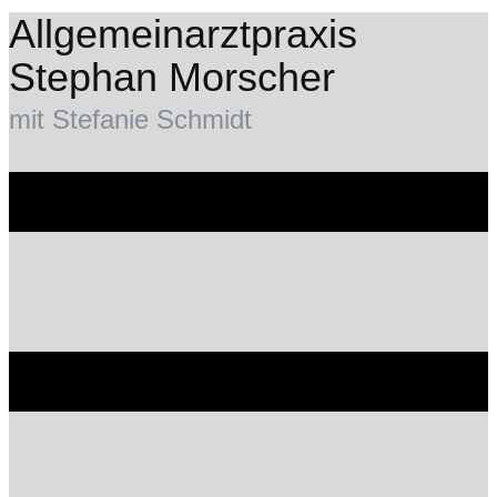
Allgemeinarztpraxis
Stephan Morscher
mit Stefanie Schmidt