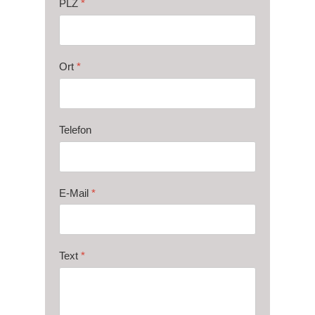
PLZ
*
Ort
*
Telefon
E-Mail
*
Text
*