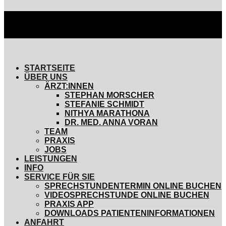
STARTSEITE
ÜBER UNS
ÄRZT:INNEN
STEPHAN MORSCHER
STEFANIE SCHMIDT
NITHYA MARATHONA
DR. MED. ANNA VORAN
TEAM
PRAXIS
JOBS
LEISTUNGEN
INFO
SERVICE FÜR SIE
SPRECHSTUNDENTERMIN ONLINE BUCHEN
VIDEOSPRECHSTUNDE ONLINE BUCHEN
PRAXIS APP
DOWNLOADS PATIENTENINFORMATIONEN
ANFAHRT