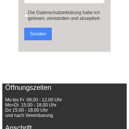
Die Datenschutzerklärung habe ich
gelesen, verstanden und akzeptiert.
Senden
reCAPTCHA Invisible
*
Öffnungszeiten
Mo bis Fr 08.00 - 12.00 Uhr
Mo+Di 15.00 - 18.00 Uhr
Do 15.00 - 18.00 Uhr
und nach Vereinbarung
Anschrift