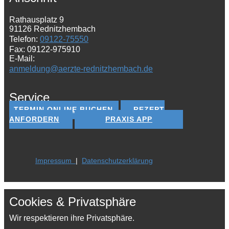
Rathausplatz 9
91126 Rednitzhembach
Telefon:
09122-75550
Fax: 09122-975910
E-Mail:
anmeldung@aerzte-rednitzhembach.de
Service
TERMIN ONLINE BUCHEN
REZEPT
ANFORDERN
PRAXIS APP
Impressum
|
Datenschutzerklärung
Cookies & Privatsphäre
Wir respektieren ihre Privatsphäre.