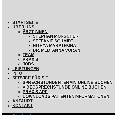
STARTSEITE
ÜBER UNS
ÄRZT:INNEN
STEPHAN MORSCHER
STEFANIE SCHMIDT
NITHYA MARATHONA
DR. MED. ANNA VORAN
TEAM
PRAXIS
JOBS
LEISTUNGEN
INFO
SERVICE FÜR SIE
SPRECHSTUNDENTERMIN ONLINE BUCHEN
VIDEOSPRECHSTUNDE ONLINE BUCHEN
PRAXIS APP
DOWNLOADS PATIENTENINFORMATIONEN
ANFAHRT
KONTAKT