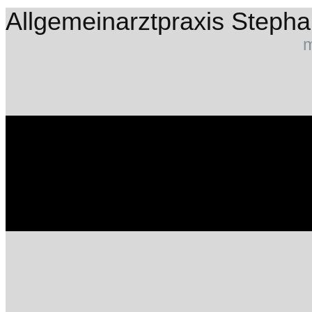
Allgemeinarztpraxis Steph
m